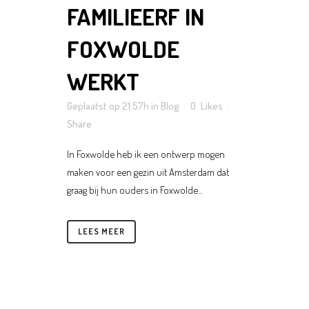
FAMILIEERF IN
FOXWOLDE
WERKT
Geplaatst op 21:57h
in
Blog
0
Likes
Share
In Foxwolde heb ik een ontwerp mogen
maken voor een gezin uit Amsterdam dat
graag bij hun ouders in Foxwolde...
LEES MEER