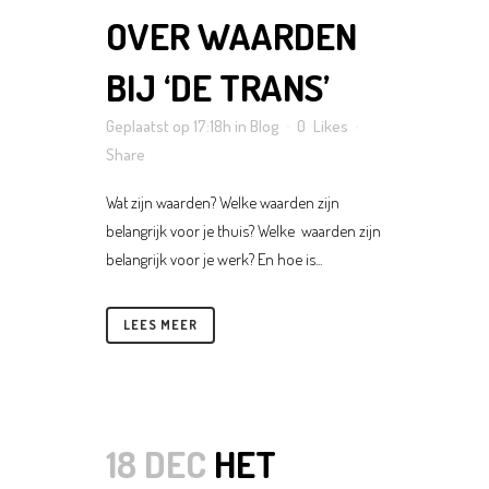
OVER WAARDEN
BIJ ‘DE TRANS’
Geplaatst op 17:18h
in
Blog
0
Likes
Share
Wat zijn waarden? Welke waarden zijn
belangrijk voor je thuis? Welke waarden zijn
belangrijk voor je werk? En hoe is...
LEES MEER
18 DEC
HET