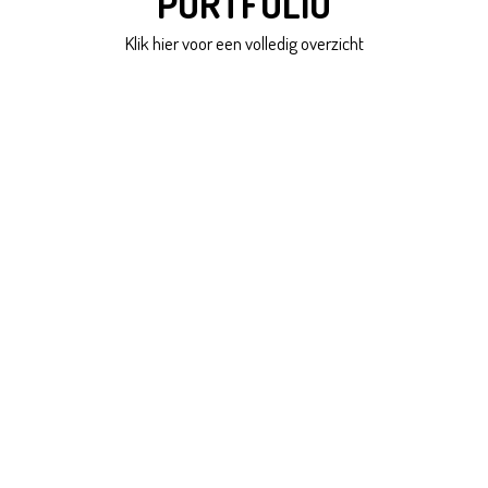
PORTFOLIO
Klik hier voor een volledig overzicht
VIEW
VIEW
VIEW