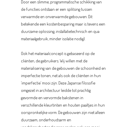
Door een slimme, programmatische schikking van
de functies ontstaan er een splitsing tussen
verwarmde en onverwarmde gebouwen. Dit
betekende een kostenbesparing maar is tevens een
duurzame oplossing, installatietechnisch en qua
materiaalgebruik, minder isolatie nodig).
Ook het materiaalconcept is gebaseerd op de
cliënten, de gebruikers. Wij willen met de
materialisering van de gebouwen de schoonheid en
imperfectie tonen, net als ook de cliënten in hun
‘imperfectie’ mooi zijn. Deze Japanse filosofie
omgezet in architectuur leidde tot prachtig
gevormde en vervormde bakstenen in
verschillende kleurtinten en houten paaltjes in hun
oorspronkelijke vorm. De gebouwen zijn niet alleen
duurzaam, onderhoudsarm en