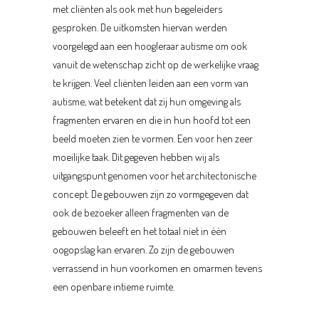
met cliënten als ook met hun begeleiders
gesproken. De uitkomsten hiervan werden
voorgelegd aan een hoogleraar autisme om ook
vanuit de wetenschap zicht op de werkelijke vraag
te krijgen. Veel cliënten leiden aan een vorm van
autisme, wat betekent dat zij hun omgeving als
fragmenten ervaren en die in hun hoofd tot een
beeld moeten zien te vormen. Een voor hen zeer
moeilijke taak. Dit gegeven hebben wij als
uitgangspunt genomen voor het architectonische
concept. De gebouwen zijn zo vormgegeven dat
ook de bezoeker alleen fragmenten van de
gebouwen beleeft en het totaal niet in één
oogopslag kan ervaren. Zo zijn de gebouwen
verrassend in hun voorkomen en omarmen tevens
een openbare intieme ruimte.