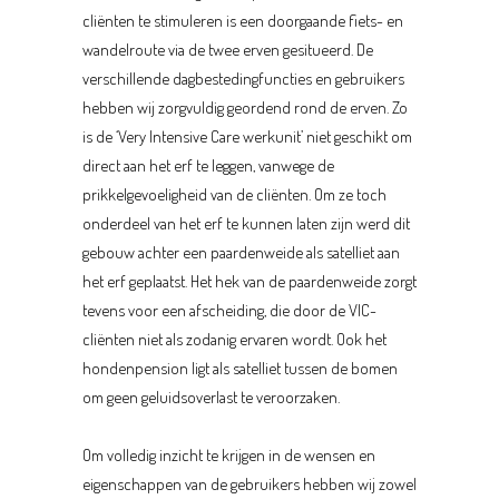
cliënten te stimuleren is een doorgaande fiets- en
wandelroute via de twee erven gesitueerd. De
verschillende dagbestedingfuncties en gebruikers
hebben wij zorgvuldig geordend rond de erven. Zo
is de ‘Very Intensive Care werkunit’ niet geschikt om
direct aan het erf te leggen, vanwege de
prikkelgevoeligheid van de cliënten. Om ze toch
onderdeel van het erf te kunnen laten zijn werd dit
gebouw achter een paardenweide als satelliet aan
het erf geplaatst. Het hek van de paardenweide zorgt
tevens voor een afscheiding, die door de VIC-
cliënten niet als zodanig ervaren wordt. Ook het
hondenpension ligt als satelliet tussen de bomen
om geen geluidsoverlast te veroorzaken.
Om volledig inzicht te krijgen in de wensen en
eigenschappen van de gebruikers hebben wij zowel