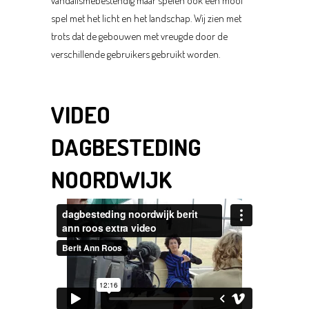
vandalismebestendig maar spelen ook een mooi
spel met het licht en het landschap. Wij zien met
trots dat de gebouwen met vreugde door de
verschillende gebruikers gebruikt worden.
VIDEO
DAGBESTEDING
NOORDWIJK