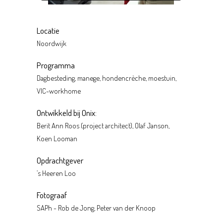
Locatie
Noordwijk
Programma
Dagbesteding, manege, hondencrèche, moestuin,
VIC-workhome
Ontwikkeld bij Onix:
Berit Ann Roos (project architect), Olaf Janson,
Koen Looman
Opdrachtgever
’s Heeren Loo
Fotograaf
SAPh - Rob de Jong, Peter van der Knoop