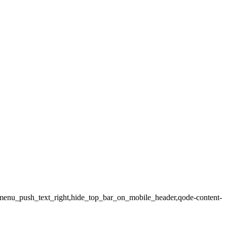
p_menu_push_text_right,hide_top_bar_on_mobile_header,qode-content-