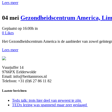
Lees meer
04 mei
Gezondheidscentrum America, Li
Geplaatst op 16:00h
in
0
Likes
Het Gezondheidscentrum America is de aanbieder van zowel geïntegree
Lees meer
Vuurjuffer 14
9766PX Eelderwolde
Email: info@beritannroos.nl
Telefoon: +31 (0)6 27 86 11 82
Laatste berichten
Tedx talk: trots hier deel van geweest te zijn
TEDx lezing was spannend maar zeer geslaagd