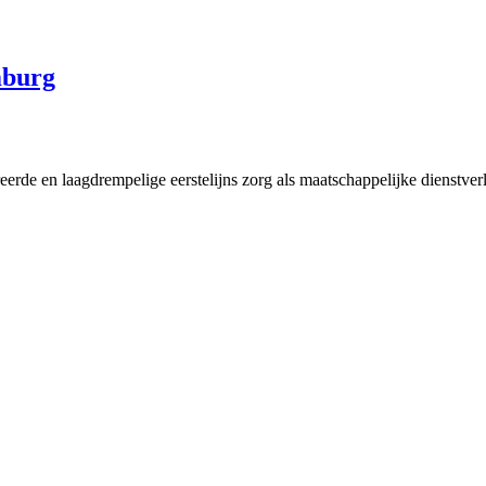
mburg
rde en laagdrempelige eerstelijns zorg als maatschappelijke dienstver