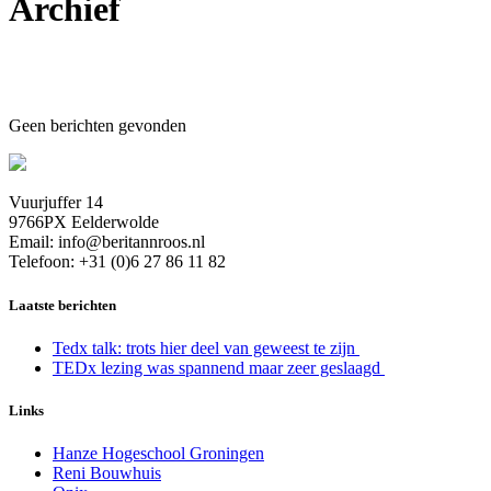
Archief
Geen berichten gevonden
Vuurjuffer 14
9766PX Eelderwolde
Email: info@beritannroos.nl
Telefoon: +31 (0)6 27 86 11 82
Laatste berichten
Tedx talk: trots hier deel van geweest te zijn
TEDx lezing was spannend maar zeer geslaagd
Links
Hanze Hogeschool Groningen
Reni Bouwhuis