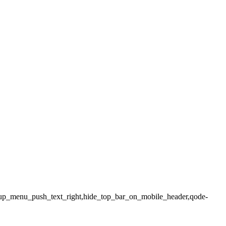
popup_menu_push_text_right,hide_top_bar_on_mobile_header,qode-